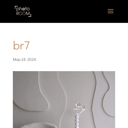
br7
Мар 24, 2024