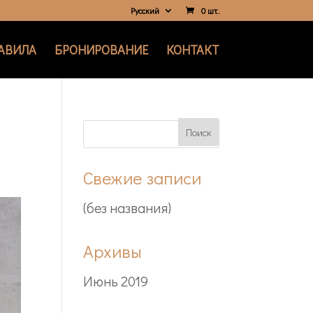
Русский
0 шт.
АВИЛА
БРОНИРОВАНИЕ
КОНТАКТ
Свежие записи
(без названия)
Архивы
Июнь 2019