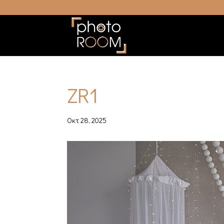
ZR1
Окт 28, 2025