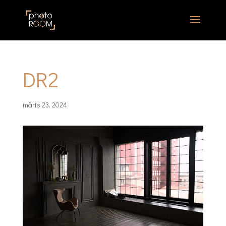
DR2
märts 23, 2024