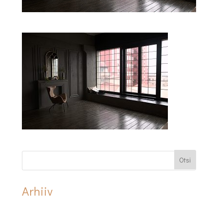
Arhiiv