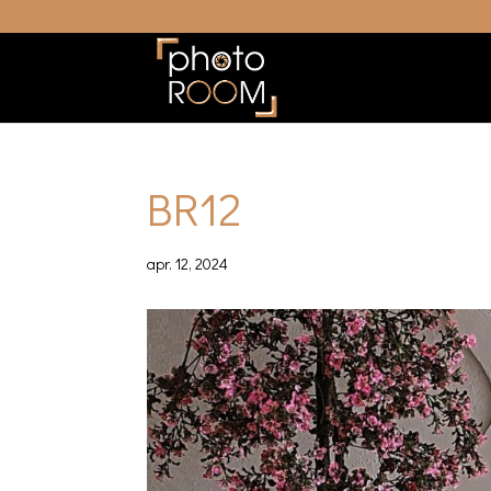
BR12
apr. 12, 2024