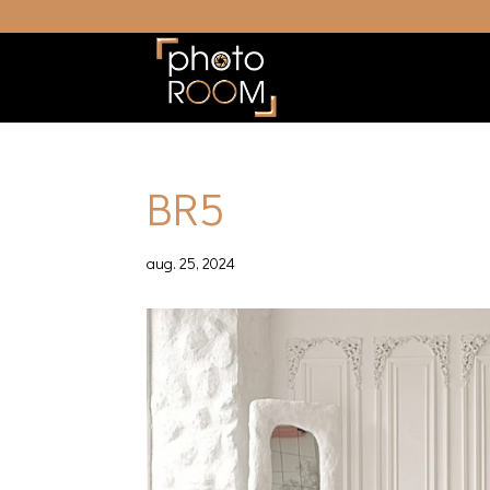
BR5
aug. 25, 2024