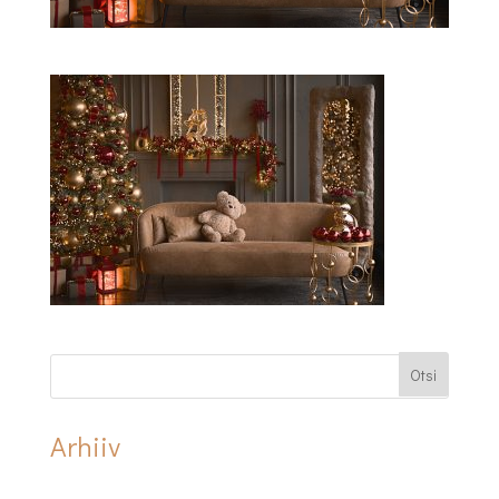
Arhiiv