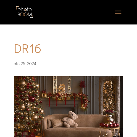
DR16
okt. 25, 2024