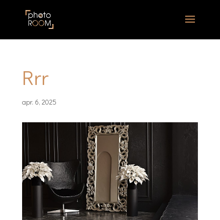
Rrr
apr. 6, 2025