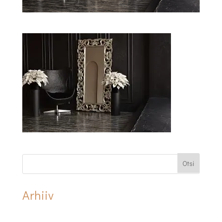
Arhiiv