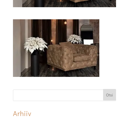
Arhiiv