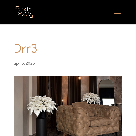
Drr3
apr. 6, 2025