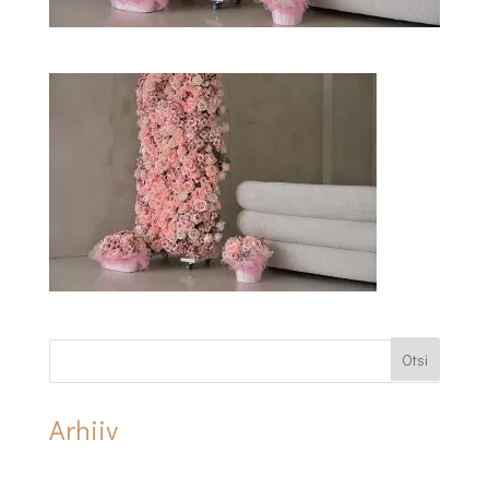
Arhiiv