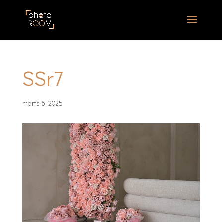
SSr7
märts 6, 2025