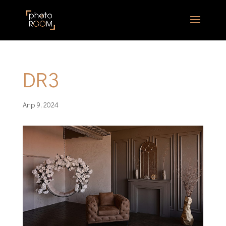
DR3
Апр 9, 2024