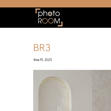
BR3
Фев 15, 2025