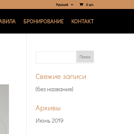
Русский
0 шт.
АВИЛА
БРОНИРОВАНИЕ
КОНТАКТ
Свежие записи
(без названия)
Архивы
Июнь 2019