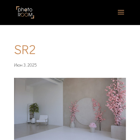
SR2
Июн 3, 2025