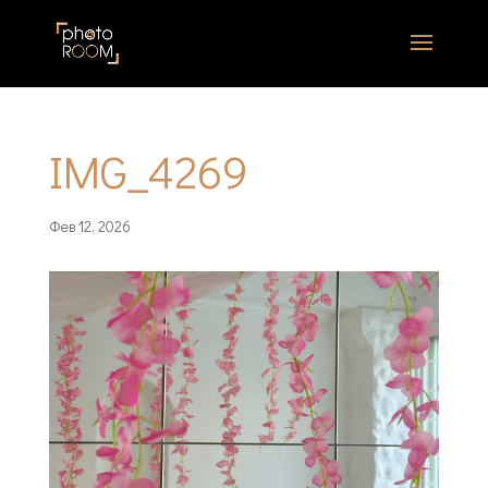
IMG_4269
Фев 12, 2026