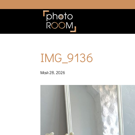
IMG_9136
Май 28, 2026