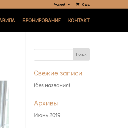
Русский
0 шт.
АВИЛА
БРОНИРОВАНИЕ
КОНТАКТ
Свежие записи
(без названия)
Архивы
Июнь 2019