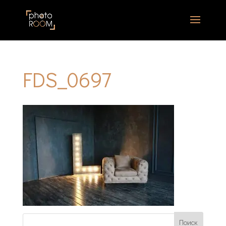
FDS_0697