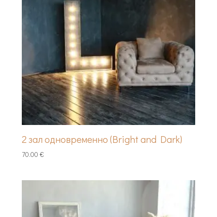
2 зал одновременно (Bright and Dark)
70.00
€