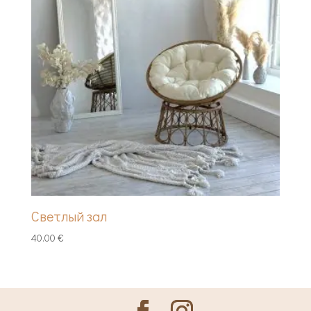
Светлый зал
40.00
€