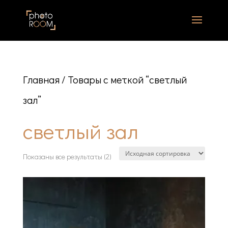
Главная
/ Товары с меткой “светлый
зал”
светлый зал
Показаны все результаты (2)