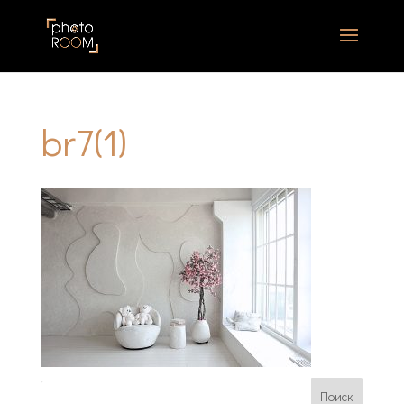
br7(1)