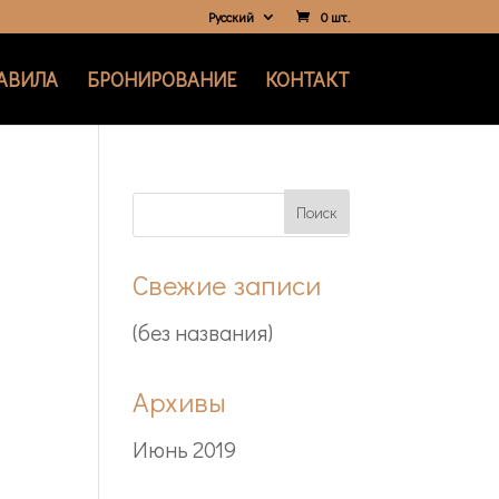
Русский
0 шт.
АВИЛА
БРОНИРОВАНИЕ
КОНТАКТ
Свежие записи
(без названия)
Архивы
Июнь 2019